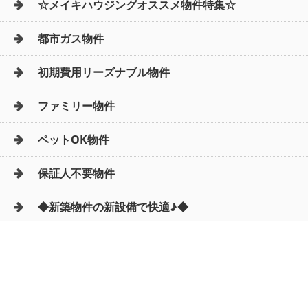
☆メイキハウジングオススメ物件特集☆
都市ガス物件
初期費用リーズナブル物件
ファミリー物件
ペットOK物件
保証人不要物件
◆新築物件の新設備で快適♪◆
店舗情報
株式会社Meiki
Housing（メイキハウジン
グ）