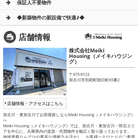
保証人不要物件
◆新築物件の新設備で快適♪◆
店舗情報
株式会社Meiki
Housing（メイキハウジン
グ）
〒675-0123
加古川市別府町朝日町65番2
店舗情報・アクセスはこちら
加古川・東加古川でお部屋探しならMeiki Housing（メイキハウジング）
へ
Meiki Housing（メイキハウジング）では、加古川・東加古川・明石エリ
アを中心に、兵庫県内の賃貸・売買物件を幅広く取り扱っております。
地域密着ならではの豊富な情報力を活かし、お客様一人ひとりのご希望