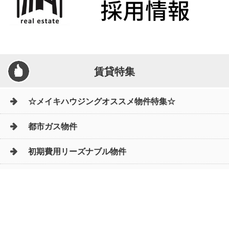
賃貸特集
☆メイキハウジングオススメ物件特集☆
都市ガス物件
初期費用リーズナブル物件
ファミリー物件
ペットOK物件
保証人不要物件