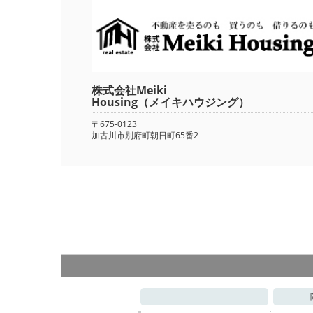
株式会社Meiki
Housing（メイキハウジング）
〒675-0123
加古川市別府町朝日町65番2