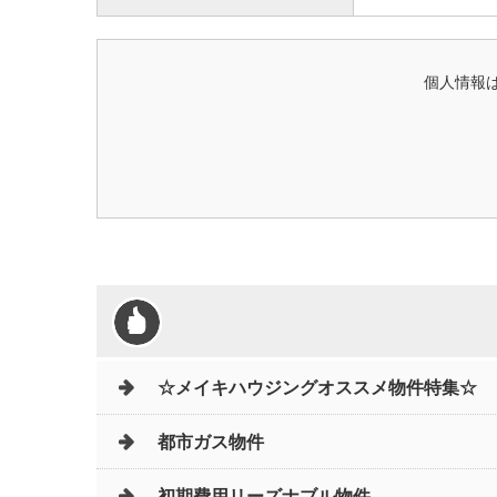
個人情報は
☆メイキハウジングオススメ物件特集☆
都市ガス物件
初期費用リーズナブル物件