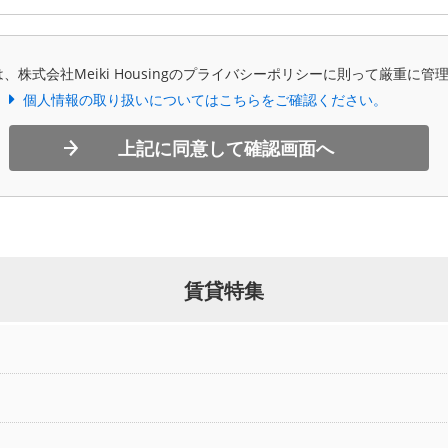
、株式会社Meiki Housingのプライバシーポリシーに則って厳重に管
個人情報の取り扱いについてはこちらをご確認ください。
上記に同意して確認画面へ
賃貸特集