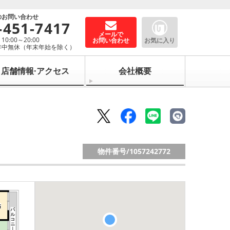
のお問い合わせ
-451-7417
メールで
0:00～20:00
お問い合わせ
お気に入り
年中無休（年末年始を除く）
店舗情報·アクセス
会社概要
物件番号/
1057242772