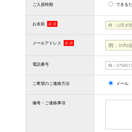
ご入居時期
できる
お名前
必 須
メールアドレス
必 須
電話番号
ご希望のご連絡方法
メール
備考・ご連絡事項