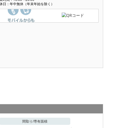
休日：年中無休（年末年始を除く）
間取り/
専有面積