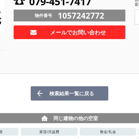
079-451-7417
定
1057242772
物件番号
メールでお問い合わせ
検索結果一覧に戻る
同じ建物の他の空室
階
家賃/
共益費
敷金/
礼金