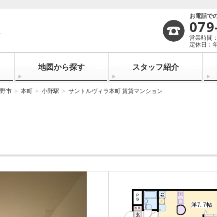
お電話で
079
営業時間：1
定休日：
地図から探す
スタッフ紹介
野市
本町
小野駅
サントルヴィラ本町 賃貸マンション