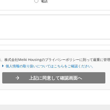
電話
、株式会社Meiki Housingのプライバシーポリシーに則って厳重に管
個人情報の取り扱いについてはこちらをご確認ください。
上記に同意して確認画面へ