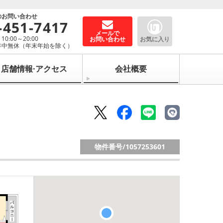
のお問い合わせ
-451-7417
メールで
0:00～20:00
お問い合わせ
お気に入り
年中無休（年末年始を除く）
店舗情報·アクセス
会社概要
物件番号/
1057253601