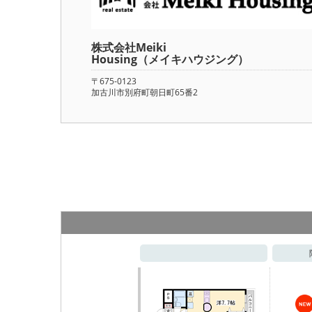
株式会社Meiki
Housing（メイキハウジング）
〒675-0123
加古川市別府町朝日町65番2