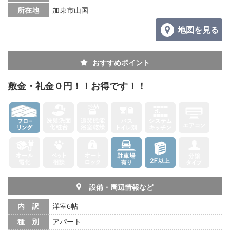
所在地
加東市山国
地図を見る
おすすめポイント
敷金・礼金０円！！お得です！！
設備・周辺情報など
内 訳
洋室6帖
種 別
アパート