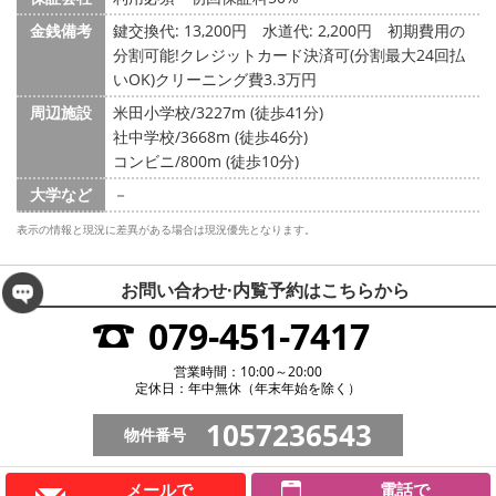
金銭備考
鍵交換代: 13,200円
水道代: 2,200円
初期費用の
分割可能!クレジットカード決済可(分割最大24回払
いOK)クリーニング費3.3万円
周辺施設
米田小学校/3227m (徒歩41分)
社中学校/3668m (徒歩46分)
コンビニ/800m (徒歩10分)
大学など
－
表示の情報と現況に差異がある場合は現況優先となります。
お問い合わせ·内覧予約は
こちらから
079-451-7417
営業時間：10:00～20:00
定休日：年中無休（年末年始を除く）
1057236543
物件番号
メールで
電話で