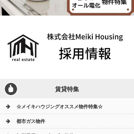
賃貸特集
☆メイキハウジングオススメ物件特集☆
都市ガス物件