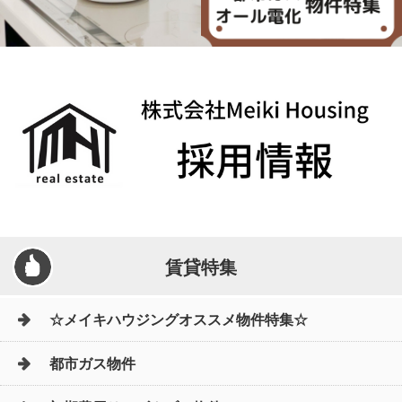
賃貸特集
☆メイキハウジングオススメ物件特集☆
都市ガス物件