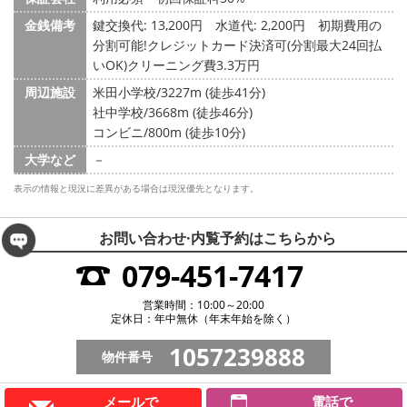
金銭備考
鍵交換代: 13,200円
水道代: 2,200円
初期費用の
分割可能!クレジットカード決済可(分割最大24回払
いOK)クリーニング費3.3万円
周辺施設
米田小学校/3227m (徒歩41分)
社中学校/3668m (徒歩46分)
コンビニ/800m (徒歩10分)
大学など
－
表示の情報と現況に差異がある場合は現況優先となります。
お問い合わせ·内覧予約は
こちらから
079-451-7417
営業時間：10:00～20:00
定休日：年中無休（年末年始を除く）
1057239888
物件番号
メールで
電話で