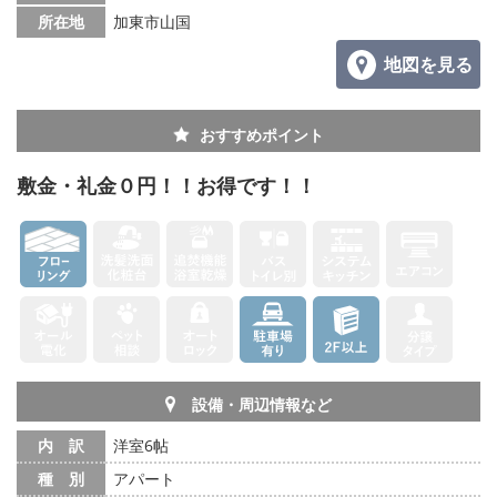
所在地
加東市山国
地図を見る
おすすめポイント
敷金・礼金０円！！お得です！！
設備・周辺情報など
内 訳
洋室6帖
種 別
アパート