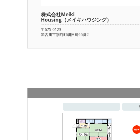
株式会社Meiki
Housing（メイキハウジング）
〒675-0123
加古川市別府町朝日町65番2