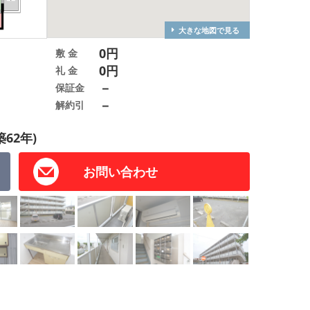
大きな地図で見る
0円
敷 金
0円
礼 金
－
保証金
－
解約引
築62年)
お問い合わせ