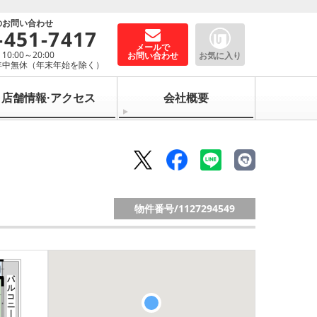
のお問い合わせ
-451-7417
メールで
0:00～20:00
お問い合わせ
お気に入り
年中無休（年末年始を除く）
店舗情報·アクセス
会社概要
物件番号/
1127294549