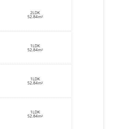
2LDK
52.84
m²
1LDK
52.84
m²
1LDK
52.84
m²
1LDK
52.84
m²