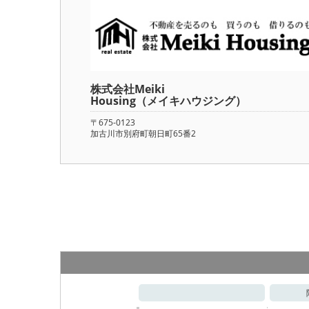
株式会社Meiki
Housing（メイキハウジング）
〒675-0123
加古川市別府町朝日町65番2