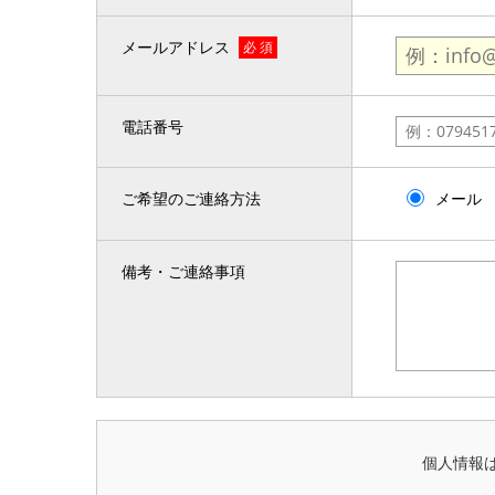
メールアドレス
必 須
電話番号
ご希望のご連絡方法
メール
備考・ご連絡事項
個人情報は