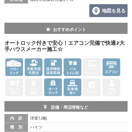
地図を見る
おすすめポイント
オートロック付きで安心！エアコン完備で快適♪大
手ハウスメーカー施工☆
設備・周辺情報など
内 訳
洋室12帖
種 別
ハイツ