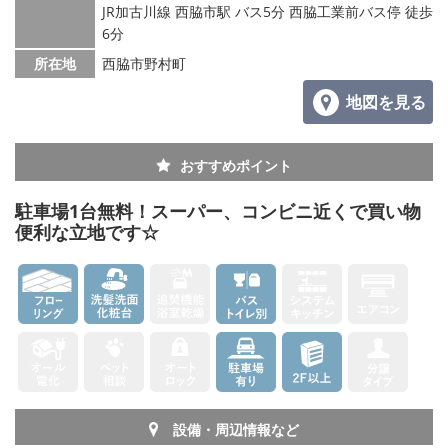
JR加古川線 西脇市駅 バス5分 西脇工業前バス停 徒歩
6分
所在地
西脇市野村町
地図を見る
おすすめポイント
駐車場1台無料！スーパー、コンビニ近くで買い物
便利な立地です☆
設備・周辺情報など