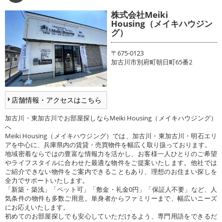
株式会社Meiki
Housing（メイキハウジン
グ）
〒675-0123
加古川市別府町朝日町65番2
店舗情報・アクセスはこちら
加古川・東加古川でお部屋探しならMeiki Housing（メイキハウジング）
へ
Meiki Housing（メイキハウジング）では、加古川・東加古川・明石エリ
アを中心に、兵庫県内の賃貸・売買物件を幅広く取り扱っております。
地域密着ならではの豊富な情報力を活かし、お客様一人ひとりのご希望
やライフスタイルに合わせた最適な物件をご提案いたします。他社では
ご紹介できない物件をご案内できることもあり、理想のお住まい探しを
全力でサポートいたします。
「新築・築浅」「ペット可」「敷金・礼金0円」「保証人不要」など、人
気条件の物件も多数ご用意。単身者からファミリーまで、幅広いニーズ
にお応えいたします。
初めてのお部屋探しでも安心していただけるよう、専門用語をできるだ