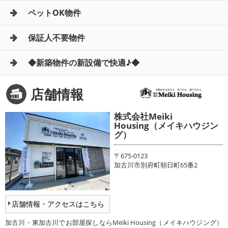
ペットOK物件
保証人不要物件
◆新築物件の新設備で快適♪◆
店舗情報
株式会社Meiki
Housing（メイキハウジン
グ）
〒675-0123
加古川市別府町朝日町65番2
店舗情報・アクセスはこちら
加古川・東加古川でお部屋探しならMeiki Housing（メイキハウジング）