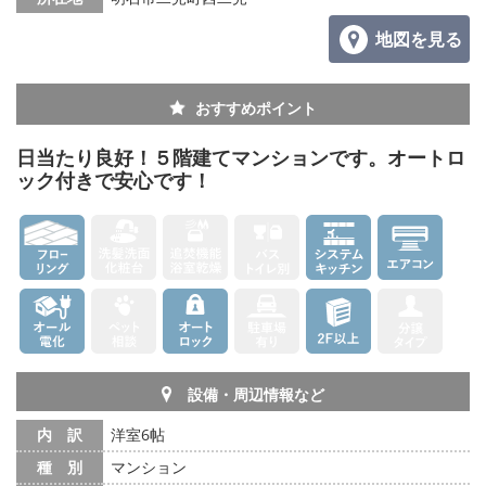
地図を見る
おすすめポイント
日当たり良好！５階建てマンションです。オートロ
ック付きで安心です！
設備・周辺情報など
内 訳
洋室6帖
種 別
マンション