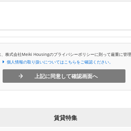
、株式会社Meiki Housingのプライバシーポリシーに則って厳重に管
個人情報の取り扱いについてはこちらをご確認ください。
上記に同意して確認画面へ
賃貸特集