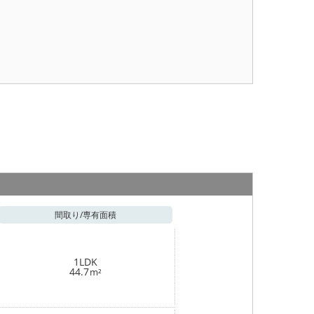
間取り/
専有面積
1LDK
44.7
m²