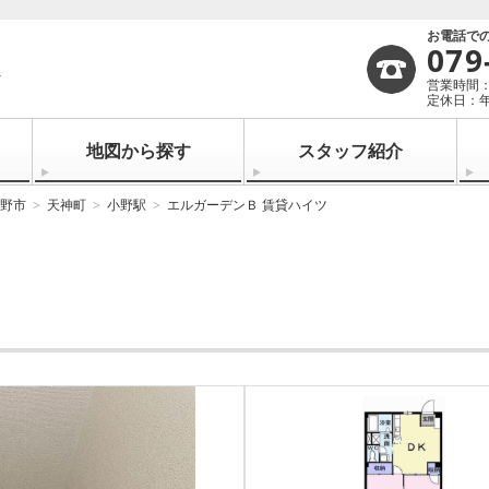
お電話で
079
営業時間：1
定休日：
地図から探す
スタッフ紹介
野市
天神町
小野駅
エルガーデンＢ 賃貸ハイツ