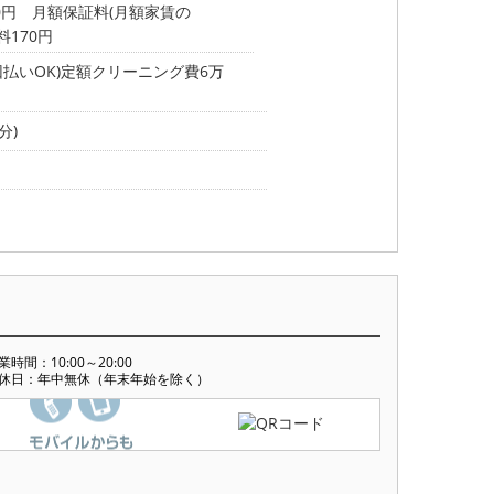
00円 月額保証料(月額家賃の
数料170円
払いOK)定額クリーニング費6万
分)
業時間：10:00～20:00
休日：年中無休（年末年始を除く）