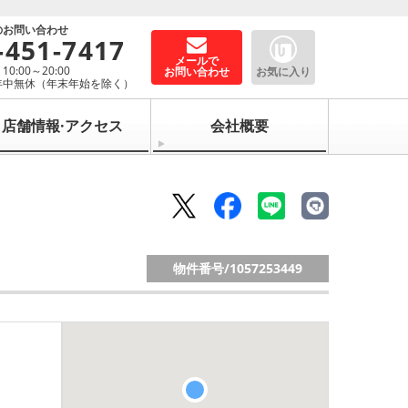
のお問い合わせ
-451-7417
メールで
0:00～20:00
お問い合わせ
お気に入り
年中無休（年末年始を除く）
店舗情報·アクセス
会社概要
物件番号/
1057253449