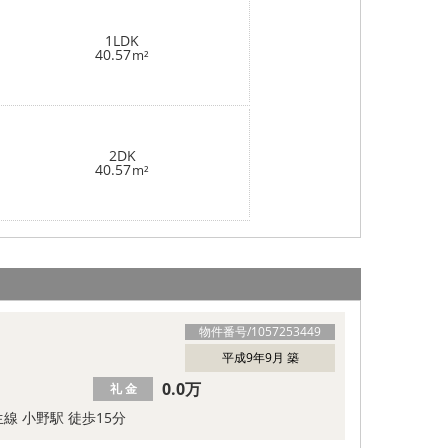
1LDK
40.57
m²
2DK
40.57
m²
物件番号/
1057253449
平成9年9月 築
0.0万
礼 金
線 小野駅 徒歩15分