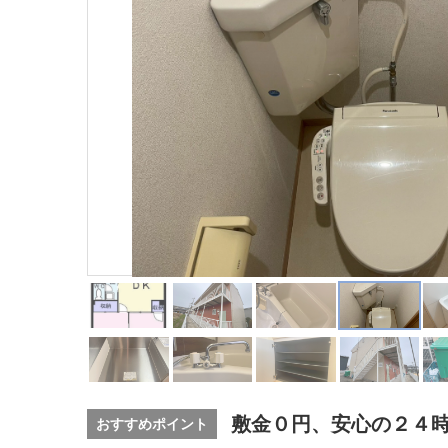
敷金０円、安心の２４
おすすめポイント