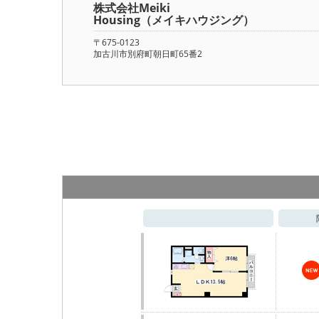
株式会社Meiki
Housing（メイキハウジング）
〒675-0123
加古川市別府町朝日町65番2