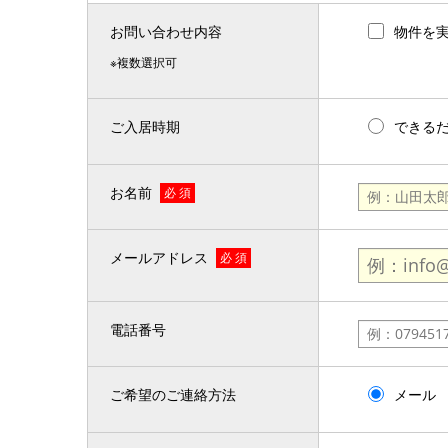
お問い合わせ内容
物件を
※複数選択可
ご入居時期
できる
お名前
必 須
メールアドレス
必 須
電話番号
ご希望のご連絡方法
メール