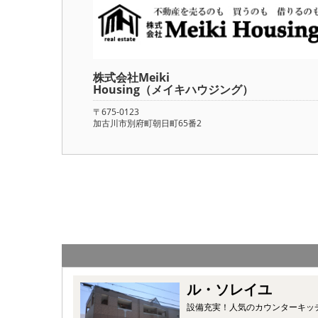
株式会社Meiki
Housing（メイキハウジング）
〒675-0123
加古川市別府町朝日町65番2
ル・ソレイユ
設備充実！人気のカウンターキッ