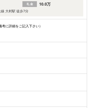
10.0万
礼 金
線 大村駅 徒歩7分
備考に詳細をご記入下さい）