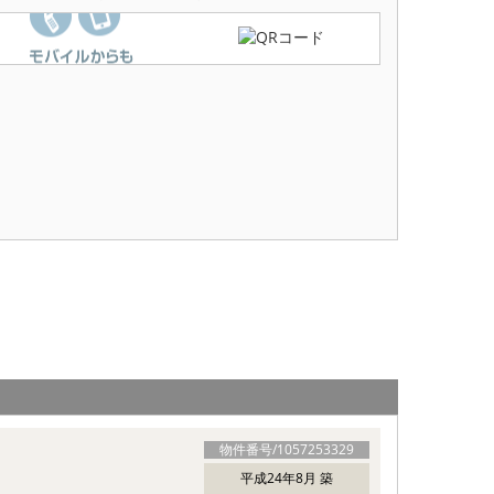
物件番号/
1057253329
平成24年8月 築