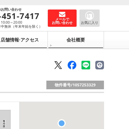
のお問い合わせ
-451-7417
メールで
0:00～20:00
お問い合わせ
お気に入り
年中無休（年末年始を除く）
店舗情報·アクセス
会社概要
物件番号/
1057253329