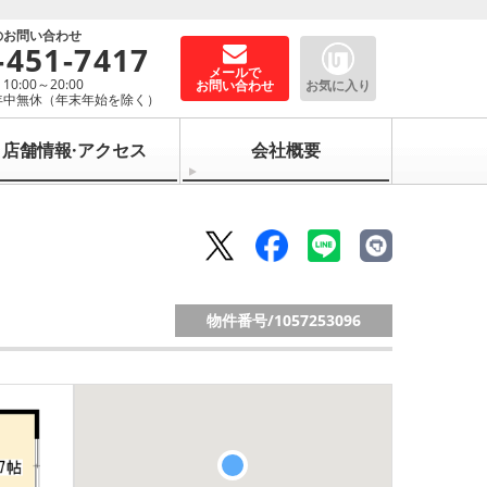
のお問い合わせ
-451-7417
メールで
0:00～20:00
お問い合わせ
お気に入り
年中無休（年末年始を除く）
店舗情報·アクセス
会社概要
物件番号/
1057253096