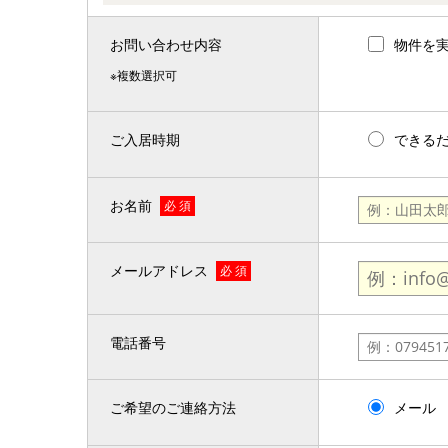
お問い合わせ内容
物件を
※複数選択可
ご入居時期
できる
お名前
必 須
メールアドレス
必 須
電話番号
ご希望のご連絡方法
メール