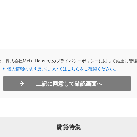
、株式会社Meiki Housingのプライバシーポリシーに則って厳重に管
個人情報の取り扱いについてはこちらをご確認ください。
上記に同意して確認画面へ
賃貸特集