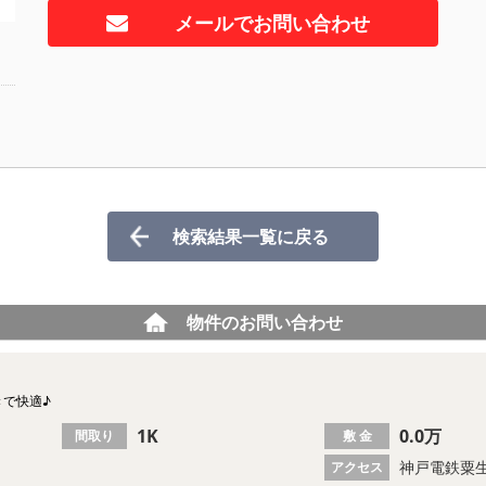
メールでお問い合わせ
検索結果一覧に戻る
物件のお問い合わせ
きで快適♪
1K
0.0万
間取り
敷 金
神戸電鉄粟生
アクセス