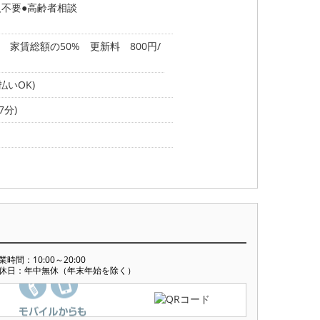
人不要
高齢者相談
家賃総額の50% 更新料 800円/
いOK)
7分)
業時間：10:00～20:00
休日：年中無休（年末年始を除く）