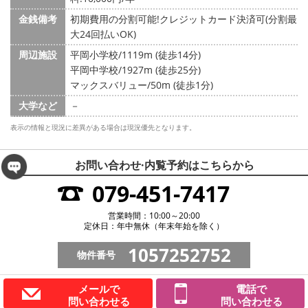
金銭備考
初期費用の分割可能!クレジットカード決済可(分割最
大24回払いOK)
周辺施設
平岡小学校/1119m (徒歩14分)
平岡中学校/1927m (徒歩25分)
マックスバリュー/50m (徒歩1分)
大学など
－
表示の情報と現況に差異がある場合は現況優先となります。
お問い合わせ·内覧予約は
こちらから
079-451-7417
営業時間：10:00～20:00
定休日：年中無休（年末年始を除く）
1057252752
物件番号
メールで
電話で
問い合わせる
問い合わせる