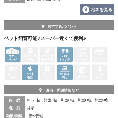
地図を見る
おすすめポイント
ペット飼育可能♪スーパー近くて便利♪
設備・周辺情報など
内 訳
K5.25帖、洋室5帖、和室6帖、和室6帖、和室6帖
種 別
貸家
階数/階建
1階/2階建