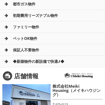
都市ガス物件
初期費用リーズナブル物件
ファミリー物件
ペットOK物件
保証人不要物件
◆新築物件の新設備で快適♪◆
店舗情報
株式会社Meiki
Housing（メイキハウジン
グ）
〒675-0123