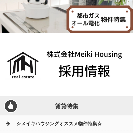
賃貸特集
☆メイキハウジングオススメ物件特集☆