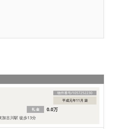
物件番号/
1057252230
平成元年11月 築
0.0万
礼 金
東加古川駅 徒歩13分