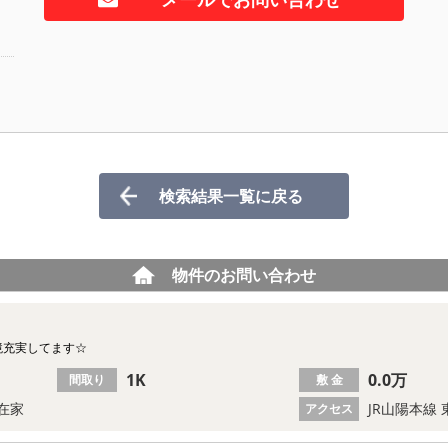
検索結果一覧に戻る
物件のお問い合わせ
境充実してます☆
1K
0.0万
間取り
敷 金
在家
JR山陽本線 
アクセス