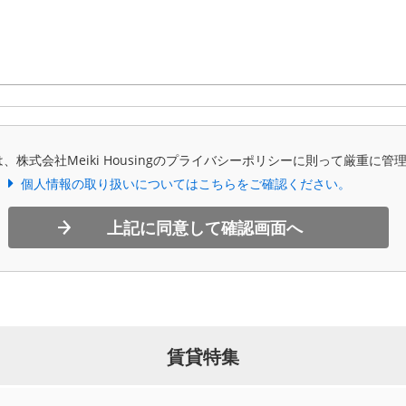
、株式会社Meiki Housingのプライバシーポリシーに則って厳重に管
個人情報の取り扱いについてはこちらをご確認ください。
上記に同意して確認画面へ
賃貸特集