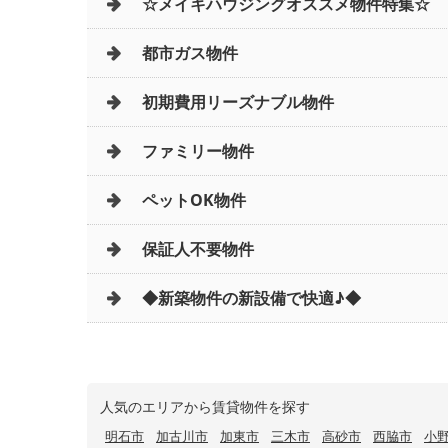
☆メイキハウジングオススメ物件特集☆
都市ガス物件
初期費用リーズナブル物件
ファミリー物件
ペットOK物件
保証人不要物件
◆新築物件の新設備で快適♪◆
人気のエリアから賃貸物件を探す
明石市
加古川市
加東市
三木市
高砂市
西脇市
小