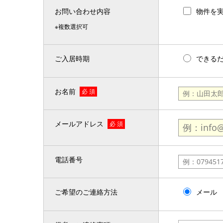
お問い合わせ内容
物件を
※複数選択可
ご入居時期
できる
お名前
必 須
メールアドレス
必 須
電話番号
ご希望のご連絡方法
メール