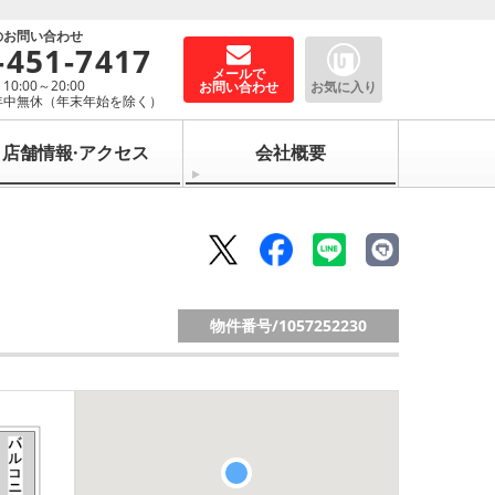
のお問い合わせ
-451-7417
メールで
0:00～20:00
お問い合わせ
お気に入り
年中無休（年末年始を除く）
店舗情報·アクセス
会社概要
物件番号/
1057252230