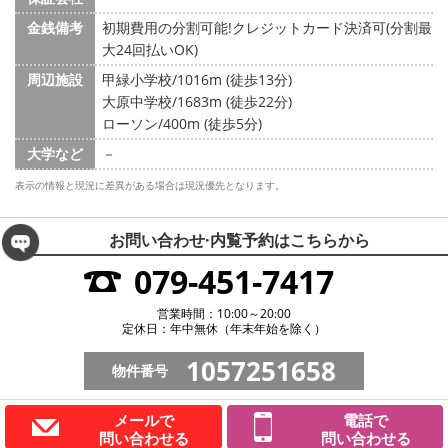
金銭備考
初期費用の分割可能!クレジットカード決済可(分割最
大24回払いOK)
周辺施設
甲緑小学校/1016m (徒歩13分)
大原中学校/1683m (徒歩22分)
ローソン/400m (徒歩5分)
大学など
－
表示の情報と現況に差異がある場合は現況優先となります。
お問い合わせ·内覧予約は
こちらから
079-451-7417
営業時間：10:00～20:00
定休日：年中無休（年末年始を除く）
1057251658
物件番号
メールで
電話で
問い合わせる
問い合わせる