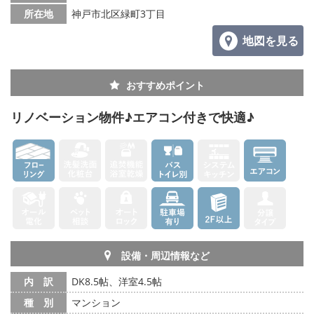
所在地
神戸市北区緑町3丁目
地図を見る
おすすめポイント
リノベーション物件♪エアコン付きで快適♪
設備・周辺情報など
内 訳
DK8.5帖、洋室4.5帖
種 別
マンション