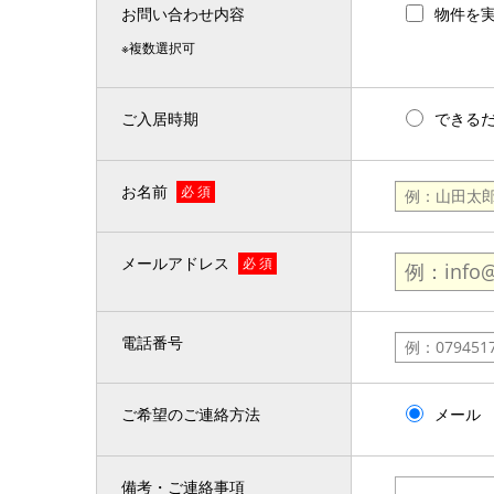
お問い合わせ内容
物件を
※複数選択可
ご入居時期
できる
お名前
必 須
メールアドレス
必 須
電話番号
ご希望のご連絡方法
メール
備考・ご連絡事項