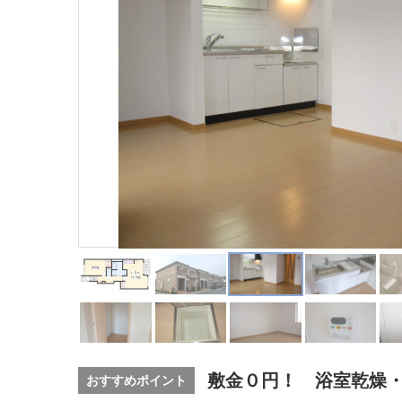
敷金０円！ 浴室乾燥
おすすめポイント