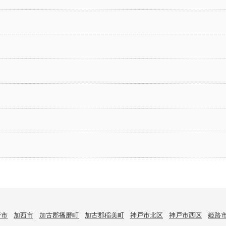
野市
加西市
加古郡播磨町
加古郡稲美町
神戸市北区
神戸市西区
姫路