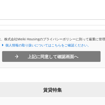
、株式会社Meiki Housingのプライバシーポリシーに則って厳重に管
個人情報の取り扱いについてはこちらをご確認ください。
上記に同意して確認画面へ
賃貸特集