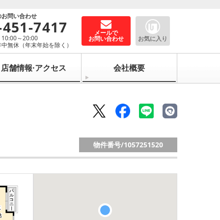
のお問い合わせ
-451-7417
メールで
0:00～20:00
お問い合わせ
お気に入り
年中無休（年末年始を除く）
店舗情報·アクセス
会社概要
物件番号/
1057251520