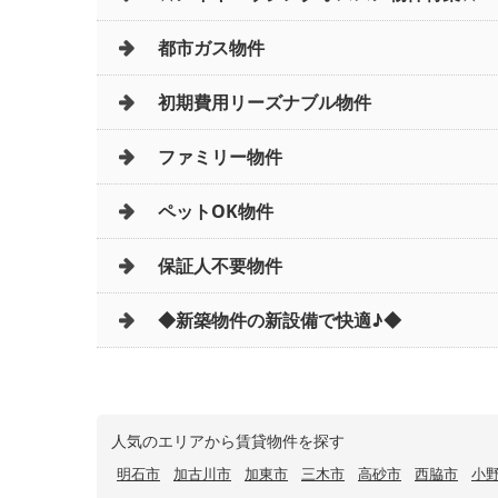
都市ガス物件
初期費用リーズナブル物件
ファミリー物件
ペットOK物件
保証人不要物件
◆新築物件の新設備で快適♪◆
人気のエリアから賃貸物件を探す
明石市
加古川市
加東市
三木市
高砂市
西脇市
小