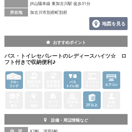
JR山陽本線 東加古川駅 徒歩31分
所在地
加古川市別府町別府
地図を見る
おすすめポイント
バス・トイレセパレートのレディースハイツ☆ ロ
フト付きで収納便利♪
設備・周辺情報など
内 訳
K2帖、洋室6帖