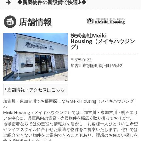
◆新築物件の新設備で快適♪◆
店舗情報
株式会社Meiki
Housing（メイキハウジン
グ）
〒675-0123
加古川市別府町朝日町65番2
店舗情報・アクセスはこちら
加古川・東加古川でお部屋探しならMeiki Housing（メイキハウジング）
へ
Meiki Housing（メイキハウジング）では、加古川・東加古川・明石エリ
アを中心に、兵庫県内の賃貸・売買物件を幅広く取り扱っております。
地域密着ならではの豊富な情報力を活かし、お客様一人ひとりのご希望
やライフスタイルに合わせた最適な物件をご提案いたします。他社では
ご紹介できない物件をご案内できることもあり、理想のお住まい探しを
全力でサポートいたします。