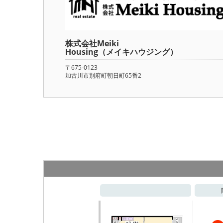
株式会社Meiki
Housing（メイキハウジング）
〒675-0123
加古川市別府町朝日町65番2