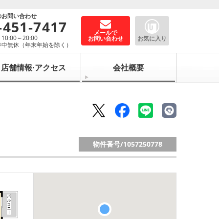
のお問い合わせ
-451-7417
メールで
0:00～20:00
お問い合わせ
お気に入り
年中無休（年末年始を除く）
店舗情報·アクセス
会社概要
物件番号/
1057250778