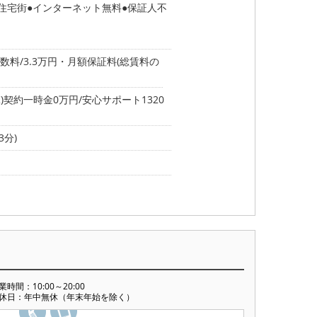
住宅街
インターネット無料
保証人不
料/3.3万円・月額保証料(総賃料の
)契約一時金0万円/安心サポート1320
3分)
業時間：10:00～20:00
休日：年中無休（年末年始を除く）