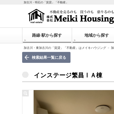
加古川・明石の「賃貸」「不動産」
路線·駅から探す
地域から探す
加古川・東加古川の「賃貸」「不動産」はメイキハウジング
加
検索結果一覧に戻る
インステージ繁昌ⅠＡ棟