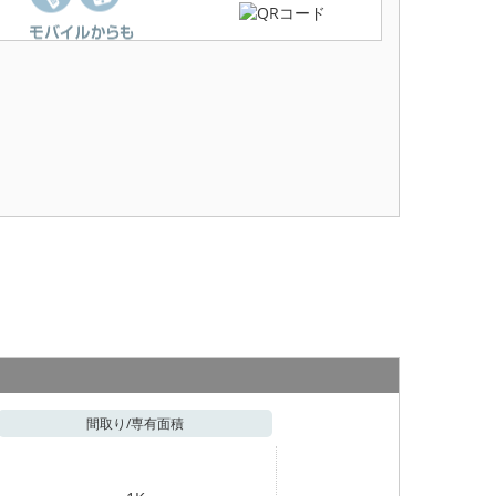
間取り/
専有面積