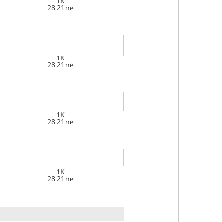
1K
28.21
m²
1K
28.21
m²
1K
28.21
m²
1K
28.21
m²