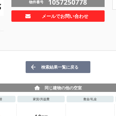
1057250778
物件番号
メールでお問い合わせ
検索結果一覧に戻る
同じ建物の他の空室
階
家賃/
共益費
敷金/
礼金