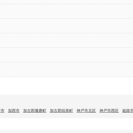
野市
加西市
加古郡播磨町
加古郡稲美町
神戸市北区
神戸市西区
姫路