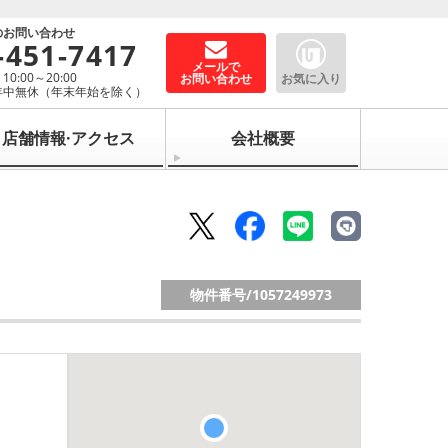
のお問い合わせ
-451-7417
メールで
0:00～20:00
お問い合わせ
お気に入り
年中無休（年末年始を除く）
店舗情報·アクセス
会社概要
物件番号/
1057249973