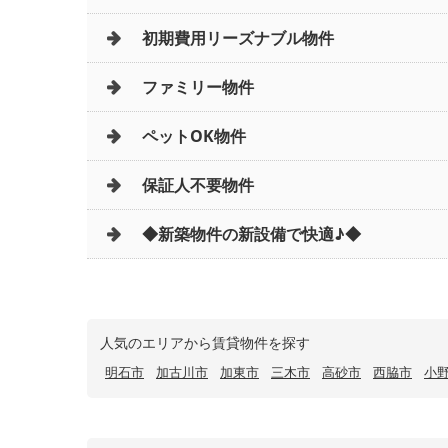
初期費用リーズナブル物件
ファミリー物件
ペットOK物件
保証人不要物件
◆新築物件の新設備で快適♪◆
人気のエリアから賃貸物件を探す
明石市
加古川市
加東市
三木市
高砂市
西脇市
小