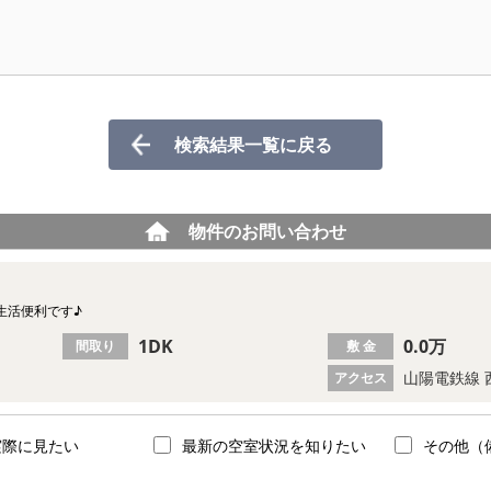
検索結果一覧に戻る
物件のお問い合わせ
生活便利です♪
1DK
0.0万
間取り
敷 金
山陽電鉄線 
アクセス
実際に見たい
最新の空室状況を知りたい
その他（