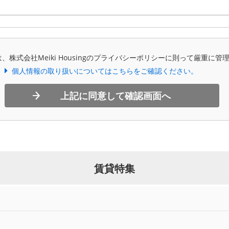
、株式会社Meiki Housingのプライバシーポリシーに則って厳重に管
個人情報の取り扱いについてはこちらをご確認ください。
上記に同意して確認画面へ
賃貸特集