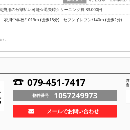
期費用の分割払い可能☆退去時クリーニング費:33,000円
衣川中学校/1019m (徒歩13分)
セブンイレブン/140m (徒歩2分)
ます。
ら
079-451-7417
営
定
1057249973
物件番号
メールでお問い合わせ