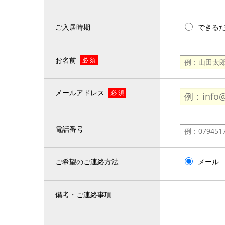
ご入居時期
できる
お名前
必 須
メールアドレス
必 須
電話番号
ご希望のご連絡方法
メール
備考・ご連絡事項