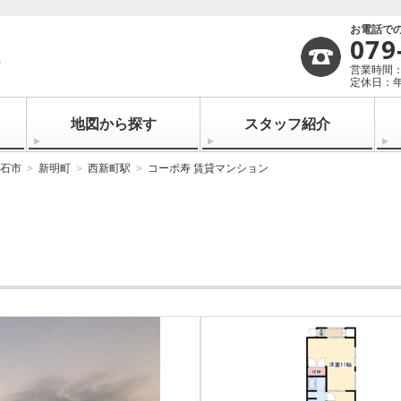
お電話で
079
営業時間：1
定休日：
地図から探す
スタッフ紹介
石市
新明町
西新町駅
コーポ寿 賃貸マンション