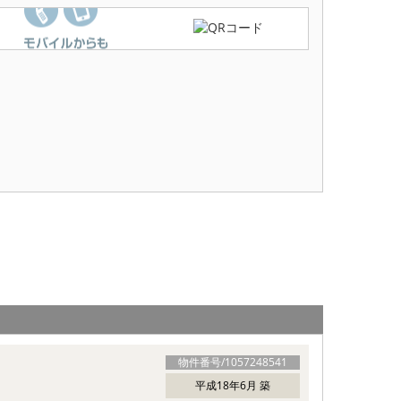
物件番号/
1057248541
平成18年6月 築