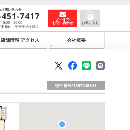
のお問い合わせ
-451-7417
メールで
0:00～20:00
お問い合わせ
お気に入り
年中無休（年末年始を除く）
店舗情報·アクセス
会社概要
物件番号/
1057248541