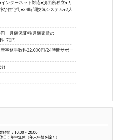
インターネット対応
洗面所独立
カ
静な住宅街
24時間換気システム
2人
00円 月額保証料(月額家賃の
数料170円
事務手数料22.000円/24時間サポー
分)
業時間：10:00～20:00
休日：年中無休（年末年始を除く）