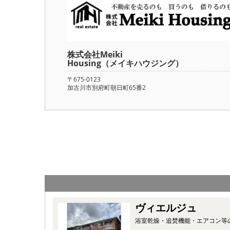
株式会社Meiki
Housing（メイキハウジング）
〒675-0123
加古川市別府町朝日町65番2
ヴィエルジュ
浴室乾燥・追焚機能・エアコン等