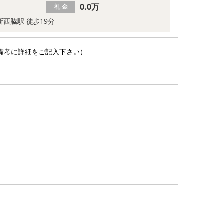
0.0万
礼 金
新西脇駅 徒歩19分
備考に詳細をご記入下さい）