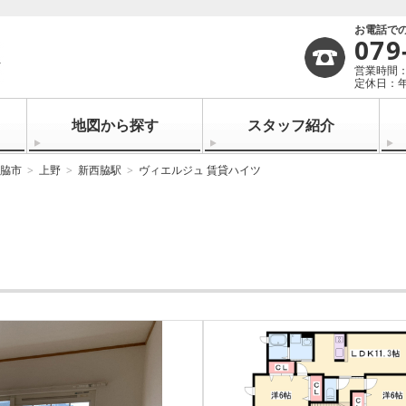
お電話で
079
営業時間：1
定休日：
地図から探す
スタッフ紹介
脇市
上野
新西脇駅
ヴィエルジュ 賃貸ハイツ