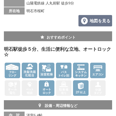
山陽電鉄線 人丸前駅 徒歩9分
所在地
明石市桜町
地図を見る
おすすめポイント
明石駅徒歩５分、生活に便利な立地、オートロック
☆
設備・周辺情報など
内 訳
洋室6.4帖