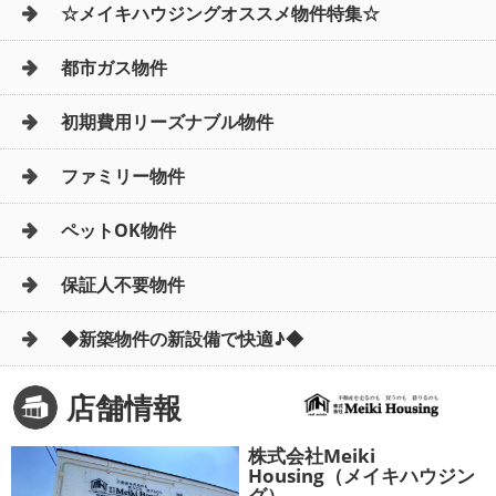
☆メイキハウジングオススメ物件特集☆
都市ガス物件
初期費用リーズナブル物件
ファミリー物件
ペットOK物件
保証人不要物件
◆新築物件の新設備で快適♪◆
店舗情報
株式会社Meiki
Housing（メイキハウジン
グ）