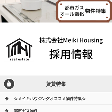
賃貸特集
☆メイキハウジングオススメ物件特集☆
都市ガス物件