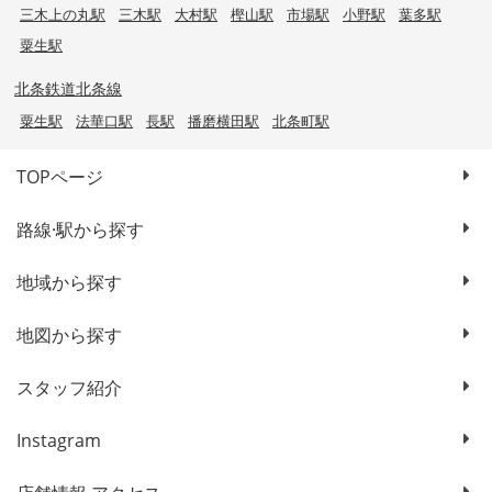
三木上の丸駅
三木駅
大村駅
樫山駅
市場駅
小野駅
葉多駅
粟生駅
北条鉄道北条線
粟生駅
法華口駅
長駅
播磨横田駅
北条町駅
TOPページ
路線·駅から探す
地域から探す
地図から探す
スタッフ紹介
Instagram