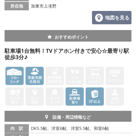
所在地
加東市上滝野
地図を見る
おすすめポイント
駐車場1台無料！TVドアホン付きで安心☆最寄り駅
徒歩3分♪
設備・周辺情報など
内 訳
DK5.5帖、洋室6帖、洋室5.5帖、和室6帖