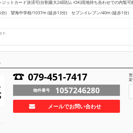
レジットカード決済可(分割最大24回払いOK)現地待ち合わせでの内覧可
5分)
望海中学校/1037m (徒歩13分)
セブンイレブン/40m (徒歩1分)
ます。
ら
079-451-7417
営
定
1057246280
物件番号
メールでお問い合わせ