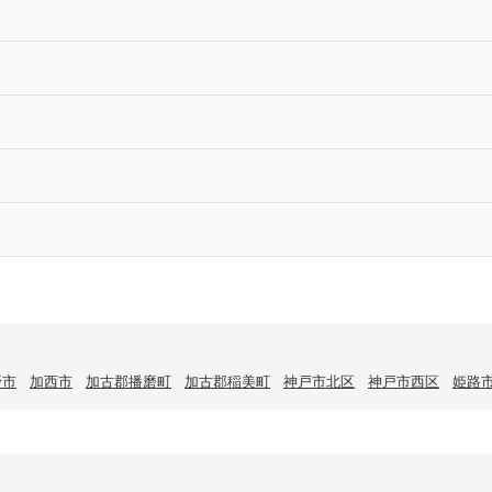
野市
加西市
加古郡播磨町
加古郡稲美町
神戸市北区
神戸市西区
姫路