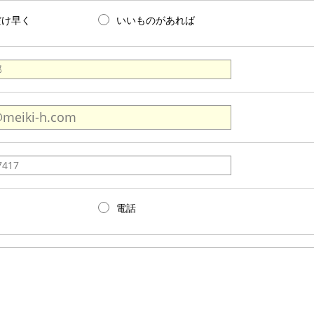
だけ早く
いいものがあれば
電話