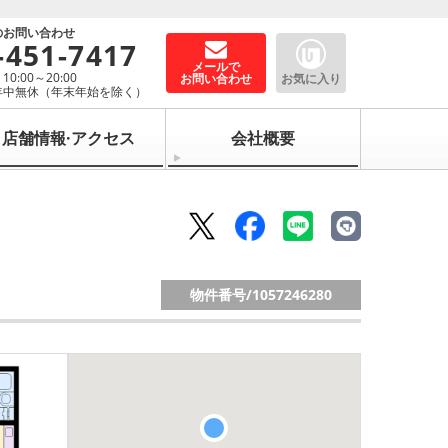
のお問い合わせ
-451-7417
メールで
0:00～20:00
お問い合わせ
お気に入り
年中無休（年末年始を除く）
店舗情報·アクセス
会社概要
物件番号/
1057246280