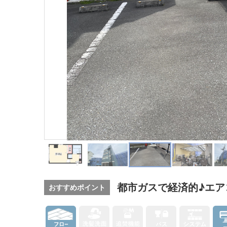
都市ガスで経済的♪エア
おすすめポイント