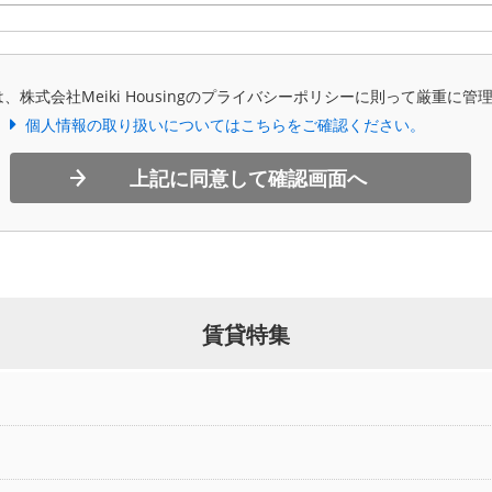
、株式会社Meiki Housingのプライバシーポリシーに則って厳重に管
個人情報の取り扱いについてはこちらをご確認ください。
上記に同意して確認画面へ
賃貸特集