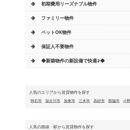
初期費用リーズナブル物件
ファミリー物件
ペットOK物件
保証人不要物件
◆新築物件の新設備で快適♪◆
人気のエリアから賃貸物件を探す
明石市
加古川市
加東市
三木市
高砂市
西脇市
小
人気の路線・駅から賃貸物件を探す