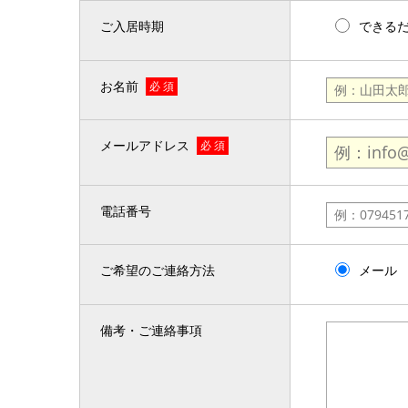
ご入居時期
できる
お名前
必 須
メールアドレス
必 須
電話番号
ご希望のご連絡方法
メール
備考・ご連絡事項