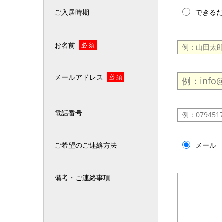
ご入居時期
できる
お名前
必 須
メールアドレス
必 須
電話番号
ご希望のご連絡方法
メール
備考・ご連絡事項