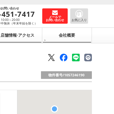
のお問い合わせ
-451-7417
メールで
0:00～20:00
お問い合わせ
お気に入り
年中無休（年末年始を除く）
店舗情報·アクセス
会社概要
物件番号/
1057246190