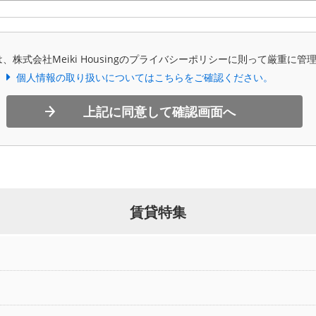
、株式会社Meiki Housingのプライバシーポリシーに則って厳重に管
個人情報の取り扱いについてはこちらをご確認ください。
上記に同意して確認画面へ
賃貸特集