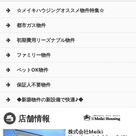
☆メイキハウジングオススメ物件特集☆
都市ガス物件
初期費用リーズナブル物件
ファミリー物件
ペットOK物件
保証人不要物件
◆新築物件の新設備で快適♪◆
店舗情報
株式会社Meiki