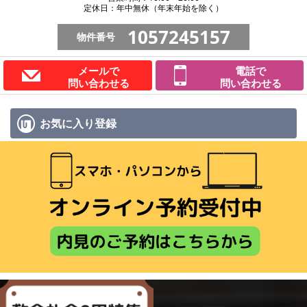
定休日：年中無休（年末年始を除く）
1057245157
物件番号
メールで
電話で
問い合わせる
問い合わせる
お気に入り
登録