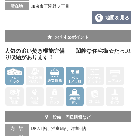
所在地
加東市下滝野３丁目
地図を見る
おすすめポイント
人気の追い焚き機能完備 閑静な住宅街☆たっぷ
り収納があります！
設備・周辺情報など
内 訳
DK7.1帖、洋室6帖、洋室6帖