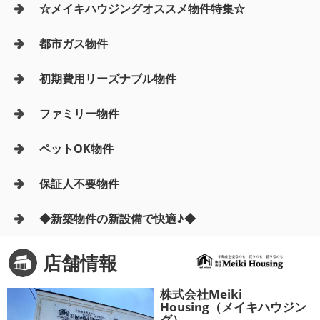
☆メイキハウジングオススメ物件特集☆
都市ガス物件
初期費用リーズナブル物件
ファミリー物件
ペットOK物件
保証人不要物件
◆新築物件の新設備で快適♪◆
店舗情報
株式会社Meiki
Housing（メイキハウジン
グ）