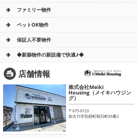
ファミリー物件
ペットOK物件
保証人不要物件
◆新築物件の新設備で快適♪◆
店舗情報
株式会社Meiki
Housing（メイキハウジン
グ）
〒675-0123
加古川市別府町朝日町65番2