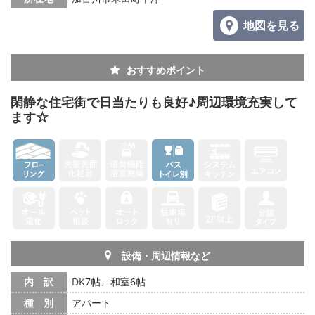
地図を見る
おすすめポイント
閑静な住宅街で日当たりも良好♪周辺環境充実して
ます☆
設備・周辺情報など
内 訳
DK7帖、和室6帖
種 別
アパート