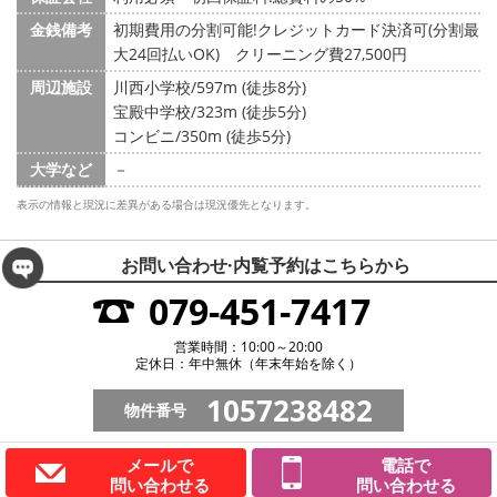
金銭備考
初期費用の分割可能!クレジットカード決済可(分割最
大24回払いOK) クリーニング費27,500円
周辺施設
川西小学校/597m (徒歩8分)
宝殿中学校/323m (徒歩5分)
コンビニ/350m (徒歩5分)
大学など
－
表示の情報と現況に差異がある場合は現況優先となります。
お問い合わせ·内覧予約は
こちらから
079-451-7417
営業時間：10:00～20:00
定休日：年中無休（年末年始を除く）
1057238482
物件番号
メールで
電話で
問い合わせる
問い合わせる