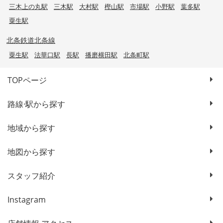
三木上の丸駅
三木駅
大村駅
樫山駅
市場駅
小野駅
葉多駅
粟生駅
北条鉄道北条線
粟生駅
法華口駅
長駅
播磨横田駅
北条町駅
TOPページ
路線·駅から探す
地域から探す
地図から探す
スタッフ紹介
Instagram