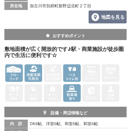
所在地
加古川市別府町新野辺北町２丁目
地図を見る
おすすめポイント
敷地面積が広く開放的です♪駅・商業施設が徒歩圏
内で生活に便利です☆
設備・周辺情報など
内 訳
DK6帖、洋室6帖、和室6帖、和室6帖