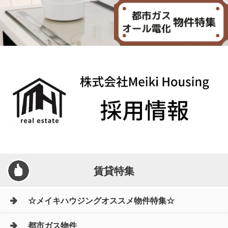
賃貸特集
☆メイキハウジングオススメ物件特集☆
都市ガス物件