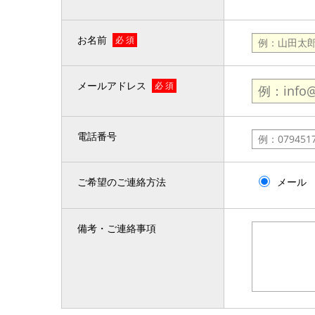
お名前
必 須
メールアドレス
必 須
電話番号
ご希望のご連絡方法
メール
備考・ご連絡事項