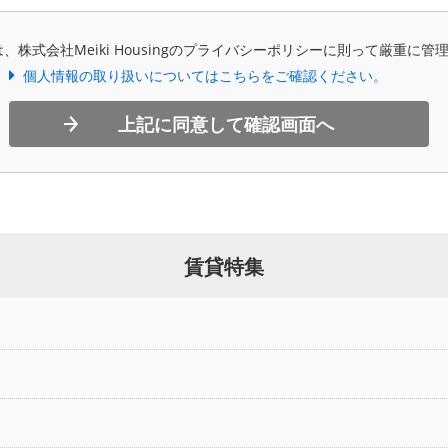
、株式会社Meiki Housingのプライバシーポリシーに則って厳重に管
個人情報の取り扱いについてはこちらをご確認ください。
上記に同意して確認画面へ
賃貸特集