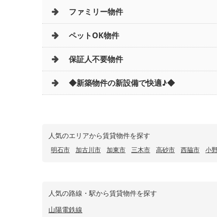
ファミリー物件
ペットOK物件
保証人不要物件
◆新築物件の新設備で快適♪◆
人気のエリアから賃貸物件を探す
明石市
加古川市
加東市
三木市
高砂市
西脇市
小
人気の路線・駅から賃貸物件を探す
山陽電鉄線