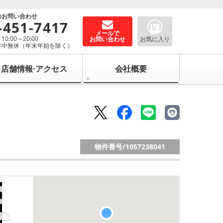
のお問い合わせ
-451-7417
メールで
0:00～20:00
お問い合わせ
お気に入り
年中無休（年末年始を除く）
店舗情報·アクセス
会社概要
物件番号/
1057238041