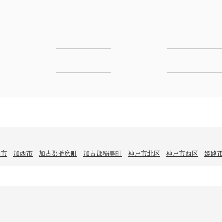
野市
加西市
加古郡播磨町
加古郡稲美町
神戸市北区
神戸市西区
姫路