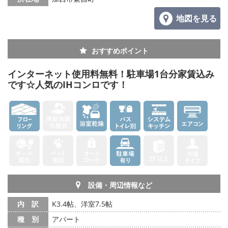
地図を見る
おすすめポイント
インターネット使用料無料！駐車場1台分家賃込み
です☆人気のIHコンロです！
設備・周辺情報など
内 訳
K3.4帖、洋室7.5帖
種 別
アパート