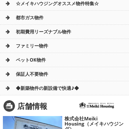
☆メイキハウジングオススメ物件特集☆
都市ガス物件
初期費用リーズナブル物件
ファミリー物件
ペットOK物件
保証人不要物件
◆新築物件の新設備で快適♪◆
店舗情報
株式会社Meiki
Housing（メイキハウジン
グ）