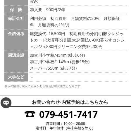
貸家！
保 険
加入要 900円/2年
保証会社
利用必須 初回費用 月額賃料の30% 月額保証
料 月額賃料の1%/月
金銭備考
鍵交換代: 16,500円
初期費用の分割可能!クレジッ
トカード決済可(分割最大24回払いOK)暮らすコンシ
ェルジュ880円クリーニング費35,200円
周辺施設
加古川小学校/454m (徒歩6分)
加古川中学校/1143m (徒歩15分)
スーパー/550m (徒歩7分)
大学など
－
表示の情報と現況に差異がある場合は現況優先となります。
お問い合わせ·内覧予約は
こちらから
079-451-7417
営業時間：10:00～20:00
定休日：年中無休（年末年始を除く）