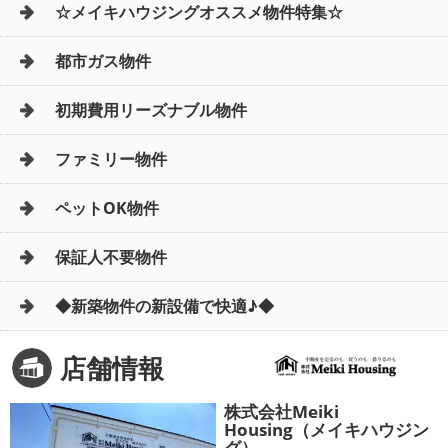
☆メイキハウジングオススメ物件特集☆
都市ガス物件
初期費用リーズナブル物件
ファミリー物件
ペットOK物件
保証人不要物件
◆新築物件の新設備で快適♪◆
店舗情報
株式会社Meiki
Housing（メイキハウジン
グ）