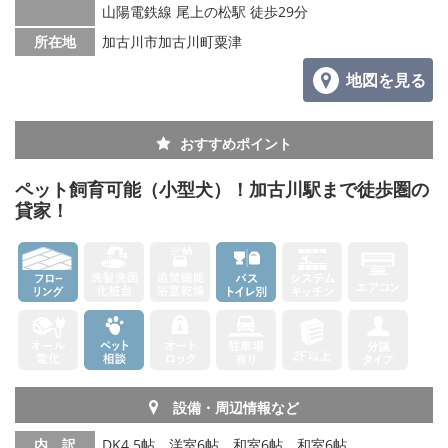
山陽電鉄線 尾上の松駅 徒歩29分
所在地
加古川市加古川町粟津
地図を見る
おすすめポイント
ペット飼育可能（小型犬）！加古川駅まで徒歩圏の
貸家！
設備・周辺情報など
内 訳
DK4.5帖、洋室6帖、和室6帖、和室6帖