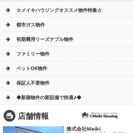
☆メイキハウジングオススメ物件特集☆
都市ガス物件
初期費用リーズナブル物件
ファミリー物件
ペットOK物件
保証人不要物件
◆新築物件の新設備で快適♪◆
店舗情報
株式会社Meiki