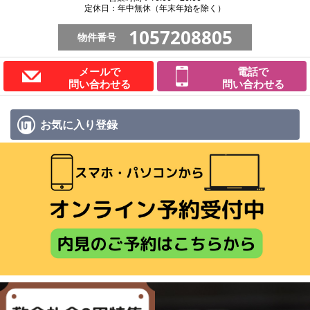
定休日：年中無休（年末年始を除く）
1057208805
物件番号
メールで
電話で
問い合わせる
問い合わせる
お気に入り
登録