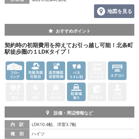
地図を見る
おすすめポイント
契約時の初期費用を抑えてお引っ越し可能！北条町
駅徒歩圏の１LDKタイプ！
設備・周辺情報など
内 訳
LDK10.4帖、洋室3.7帖
種 別
ハイツ