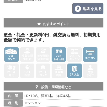
地図を見る
おすすめポイント
敷金・礼金・更新料0円、鍵交換も無料、初期費用
低額で契約できます。
設備・周辺情報など
内 訳
LDK12帖、洋室6帖、洋室4.5帖
種 別
マンション