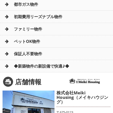
都市ガス物件
初期費用リーズナブル物件
ファミリー物件
ペットOK物件
保証人不要物件
◆新築物件の新設備で快適♪◆
店舗情報
株式会社Meiki
Housing（メイキハウジン
グ）
〒675-0123