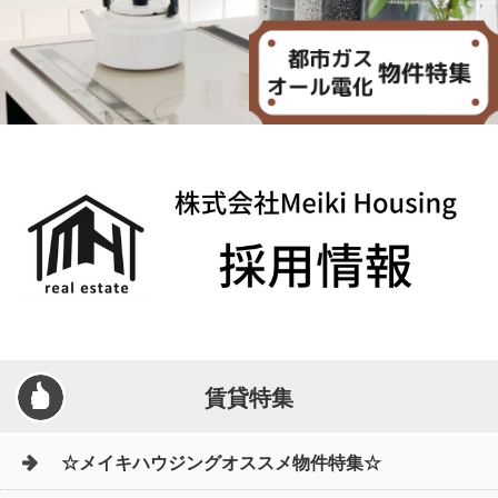
賃貸特集
☆メイキハウジングオススメ物件特集☆