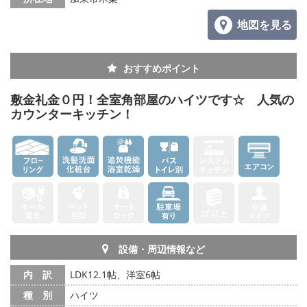
地図を見る
おすすめポイント
敷金礼金０円！全室角部屋のハイツです☆ 人気の
カウンターキッチン！
設備・周辺情報など
内 訳
LDK12.1帖、洋室6帖
種 別
ハイツ