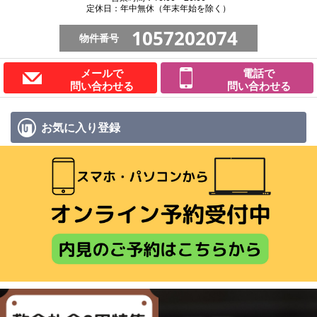
定休日：年中無休（年末年始を除く）
1057202074
物件番号
メールで
電話で
問い合わせる
問い合わせる
お気に入り
登録