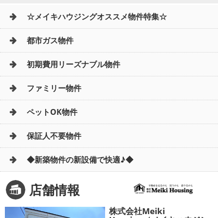
☆メイキハウジングオススメ物件特集☆
都市ガス物件
初期費用リーズナブル物件
ファミリー物件
ペットOK物件
保証人不要物件
◆新築物件の新設備で快適♪◆
店舗情報
株式会社Meiki