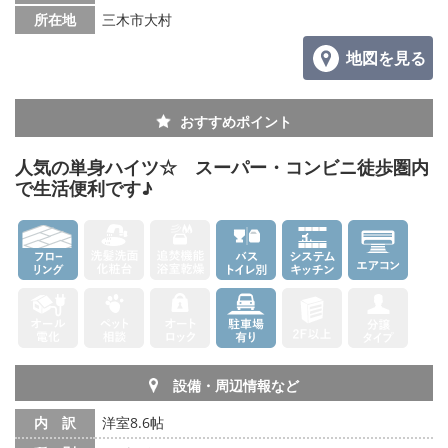
所在地
三木市大村
地図を見る
おすすめポイント
人気の単身ハイツ☆ スーパー・コンビニ徒歩圏内
で生活便利です♪
設備・周辺情報など
内 訳
洋室8.6帖