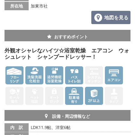
所在地
加東市社
地図を見る
おすすめポイント
外観オシャレなハイツ☆浴室乾燥 エアコン ウォ
シュレット シャンプードレッサー！
設備・周辺情報など
内 訳
LDK11.9帖、洋室6帖