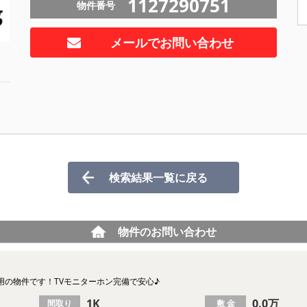
1127290751
物件番号
メールでお問い合わせ
検索結果一覧に戻る
物件のお問い合わせ
用の物件です！TVモニターホン完備で安心♪
1K
0.0万
間取り
敷 金