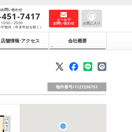
のお問い合わせ
-451-7417
メールで
0:00～20:00
お問い合わせ
お気に入り
年中無休（年末年始を除く）
店舗情報·アクセス
会社概要
物件番号/
1127290751