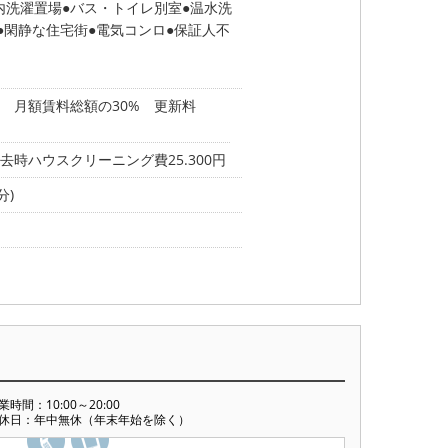
内洗濯置場
バス・トイレ別室
温水洗
閑静な住宅街
電気コンロ
保証人不
 月額賃料総額の30% 更新料
去時ハウスクリーニング費25.300円
分)
業時間：10:00～20:00
休日：年中無休（年末年始を除く）