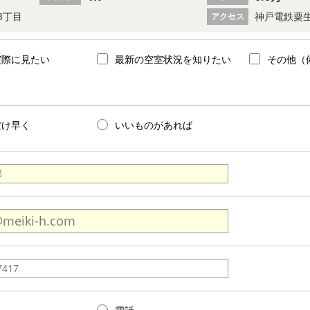
3丁目
神戸電鉄粟生
アクセス
実際に見たい
最新の空室状況を知りたい
その他（
だけ早く
いいものがあれば