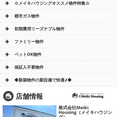
☆メイキハウジングオススメ物件特集☆
都市ガス物件
初期費用リーズナブル物件
ファミリー物件
ペットOK物件
保証人不要物件
◆新築物件の新設備で快適♪◆
店舗情報
株式会社Meiki
Housing（メイキハウジン
グ）