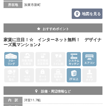
所在地
加東市新町
地図を見る
おすすめポイント
家賃に注目！☆ インターネット無料！ デザイナ
ーズ風マンション♪
設備・周辺情報など
内 訳
洋室11.7帖