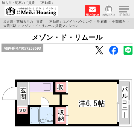
×
加古川・明石の「賃貸」「不動産」
問い合わせ
お気に入り
TOPページ
加古川・東加古川の「賃貸」「不動産」はメイキハウジング
明石市
中朝霧丘
大蔵谷駅
メゾン・ド・リムール 賃貸マンション
☆メイキハウジングオススメ物件特集☆
メゾン・ド・リムール
物件番号/
1057253593
都市ガス物件
初期費用リーズナブル物件
ファミリー物件
ペットOK物件
保証人不要物件
◆新築物件の新設備で快適♪◆