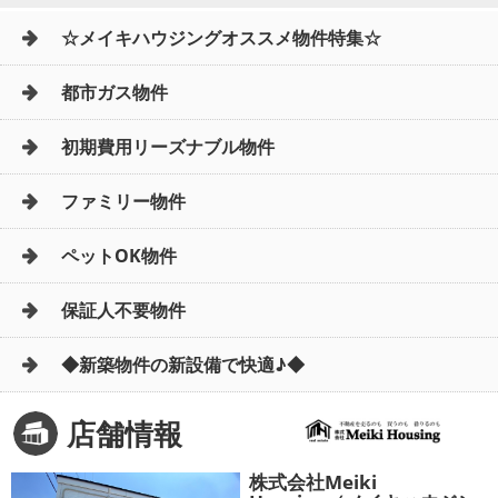
☆メイキハウジングオススメ物件特集☆
都市ガス物件
初期費用リーズナブル物件
ファミリー物件
ペットOK物件
保証人不要物件
◆新築物件の新設備で快適♪◆
店舗情報
株式会社Meiki