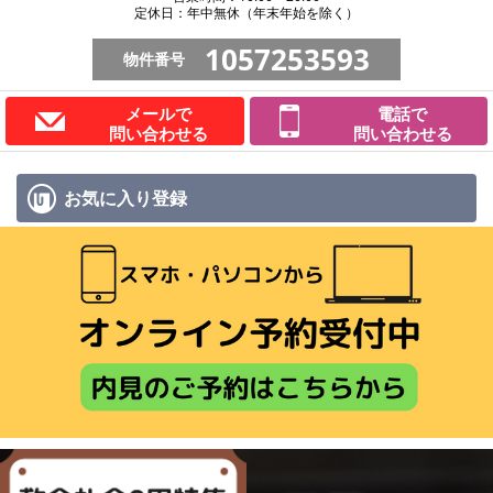
定休日：年中無休（年末年始を除く）
1057253593
物件番号
メールで
電話で
問い合わせる
問い合わせる
お気に入り
登録