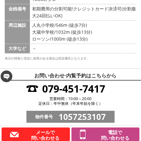
金銭備考
初期費用の分割可能!クレジットカード決済可(分割最
大24回払いOK)
周辺施設
人丸小学校/546m (徒歩7分)
大蔵中学校/1032m (徒歩13分)
ローソン/1000m (徒歩13分)
大学など
－
表示の情報と現況に差異がある場合は現況優先となります。
お問い合わせ·内覧予約は
こちらから
079-451-7417
営業時間：10:00～20:00
定休日：年中無休（年末年始を除く）
1057253107
物件番号
メールで
電話で
問い合わせる
問い合わせる