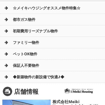
☆メイキハウジングオススメ物件特集☆
都市ガス物件
初期費用リーズナブル物件
ファミリー物件
ペットOK物件
保証人不要物件
◆新築物件の新設備で快適♪◆
店舗情報
株式会社Meiki