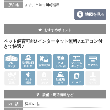
所在地
加古川市加古川町稲屋
地図を見る
おすすめポイント
ペット飼育可能♪インターネット無料♪エアコン付
きで快適♪
設備・周辺情報など
内 訳
洋室6.1帖