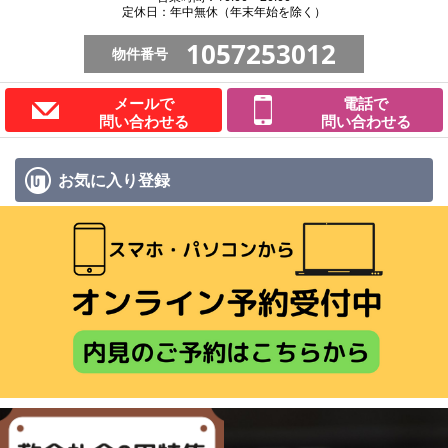
定休日：年中無休（年末年始を除く）
1057253012
物件番号
メールで
電話で
問い合わせる
問い合わせる
お気に入り
登録