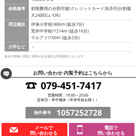
金銭備考
初期費用の分割可能!クレジットカード決済可(分割最
大24回払いOK)
周辺施設
伊保小学校/486m (徒歩7分)
荒井中学校/1214m (徒歩16分)
マルアイ/100m (徒歩2分)
大学など
－
表示の情報と現況に差異がある場合は現況優先となります。
お問い合わせ·内覧予約は
こちらから
079-451-7417
営業時間：10:00～20:00
定休日：年中無休（年末年始を除く）
1057252728
物件番号
メールで
電話で
問い合わせる
問い合わせる