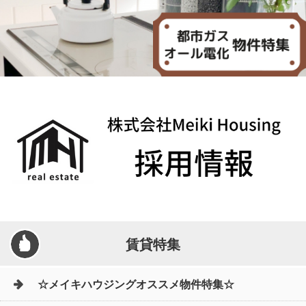
賃貸特集
☆メイキハウジングオススメ物件特集☆