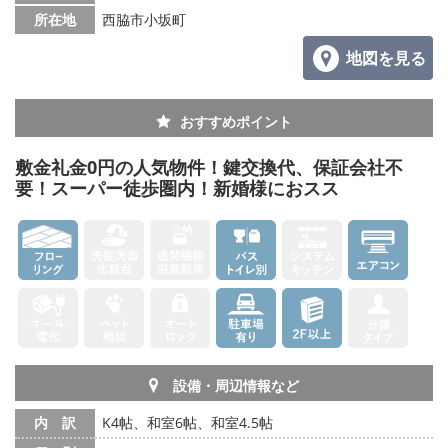
所在地
西脇市小坂町
地図を見る
おすすめポイント
敷金礼金0円の人気物件！鍵交換代、保証会社不
要！スーパー徒歩圏内！新婚様におスス
設備・周辺情報など
内 訳
K4帖、和室6帖、和室4.5帖