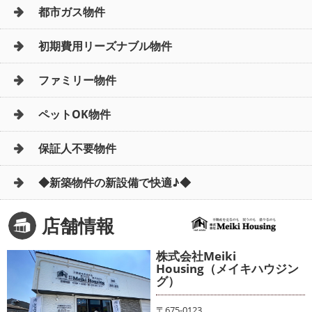
都市ガス物件
初期費用リーズナブル物件
ファミリー物件
ペットOK物件
保証人不要物件
◆新築物件の新設備で快適♪◆
店舗情報
株式会社Meiki
Housing（メイキハウジン
グ）
〒675-0123