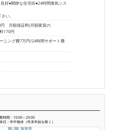
り良好
閑静な住宅街
24時間換気シス
下さい。
00円 月額保証料(月額家賃の
数料170円
ーニング費7万円/24時間サポート費
業時間：10:00～20:00
休日：年中無休（年末年始を除く）