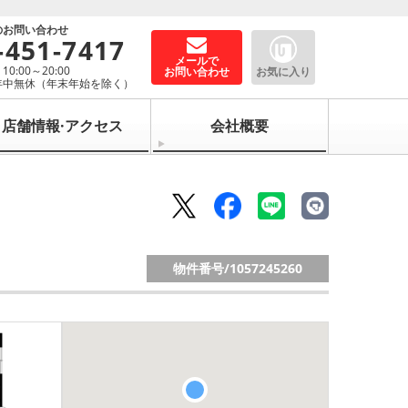
のお問い合わせ
-451-7417
メールで
0:00～20:00
お問い合わせ
お気に入り
年中無休（年末年始を除く）
店舗情報·アクセス
会社概要
物件番号/
1057245260