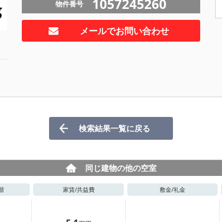
1057245260
物件番号
メールでお問い合わせ
検索結果一覧に戻る
同じ建物の他の空室
階
家賃/
共益費
敷金/
礼金