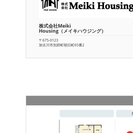
株式会社Meiki
Housing（メイキハウジング）
〒675-0123
加古川市別府町朝日町65番2