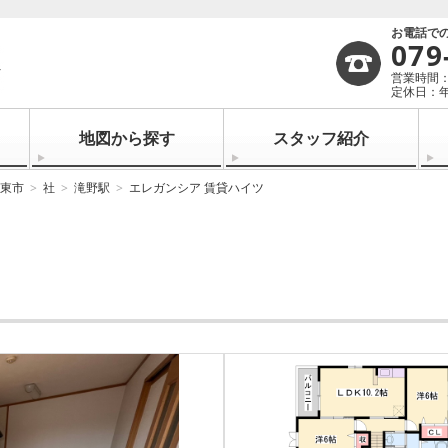
お電話で
079
営業時間：1
定休日：
地図から探す
スタッフ紹介
東市
社
滝野駅
エレガンシア 賃貸ハイツ