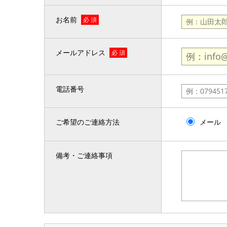
お名前
必 須
メールアドレス
必 須
電話番号
ご希望のご連絡方法
メール
備考・ご連絡事項