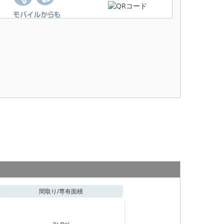
間取り/
専有面積