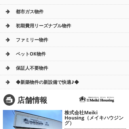
都市ガス物件
初期費用リーズナブル物件
ファミリー物件
ペットOK物件
保証人不要物件
◆新築物件の新設備で快適♪◆
店舗情報
株式会社Meiki
Housing（メイキハウジン
グ）