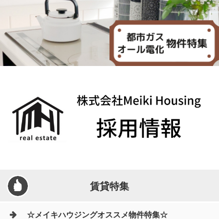
賃貸特集
☆メイキハウジングオススメ物件特集☆