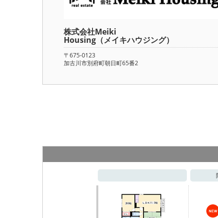
株式会社Meiki
Housing（メイキハウジング）
〒675-0123
加古川市別府町朝日町65番2