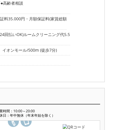
要
高齢者相談
料35.000円・月額保証料(家賃総額
4回払いOK)ルームクリーニング代5.5
イオンモール/500m (徒歩7分)
業時間：10:00～20:00
休日：年中無休（年末年始を除く）