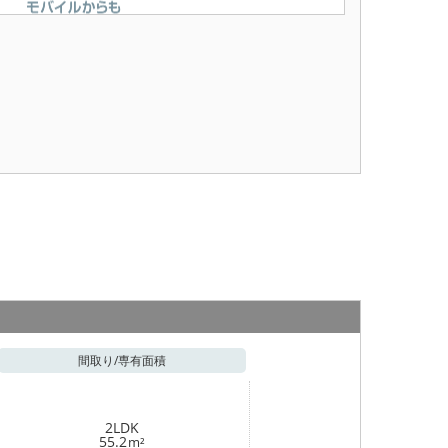
間取り/
専有面積
2LDK
55.2
m²