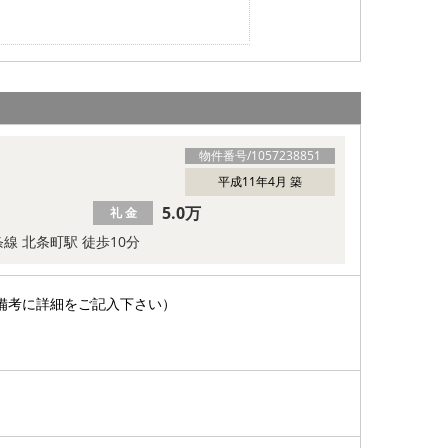
物件番号/
1057238851
平成11年4月 築
5.0万
礼 金
線 北条町駅 徒歩10分
備考に詳細をご記入下さい）