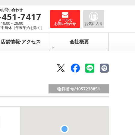
のお問い合わせ
-451-7417
メールで
0:00～20:00
お問い合わせ
お気に入り
年中無休（年末年始を除く）
店舗情報·アクセス
会社概要
物件番号/
1057238851