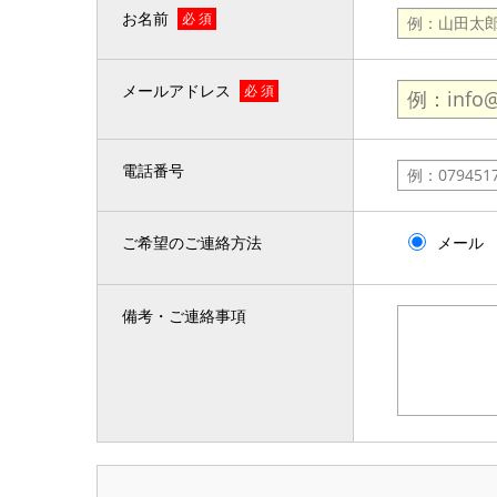
お名前
必 須
メールアドレス
必 須
電話番号
ご希望のご連絡方法
メール
備考・ご連絡事項